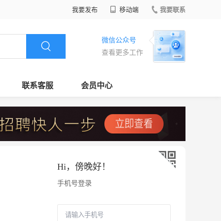
我要发布
移动端
我要联系
微信公众号
查看更多工作
联系客服
会员中心
Hi，
傍晚好
！
手机号登录