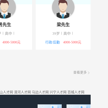
男先生
梁先生
岁
高中
39岁
高中
4000-5000元
行政/后勤
4000-5000元
查看更多
山人才网
清河人才网
马边人才网
兴宁人才网
百城人才网