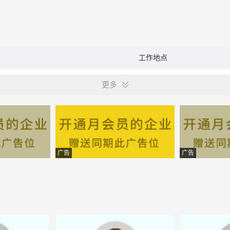
工作地点
更多
广告
广告