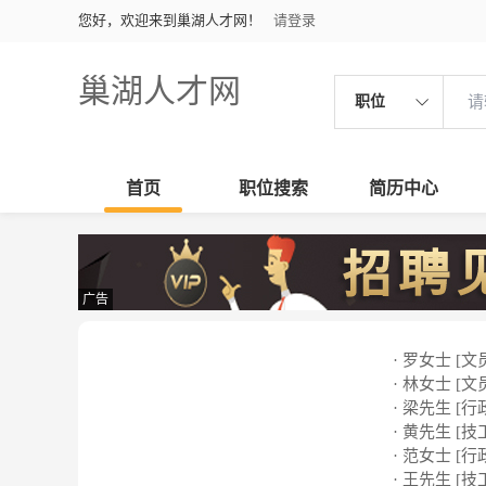
您好，欢迎来到巢湖人才网！
请登录
巢湖人才网
职位
首页
职位搜索
简历中心
广告
· 罗女士 [文
· 林女士 [文
· 梁先生 [行
· 黄先生 [技
· 范女士 [行
· 王先生 [技