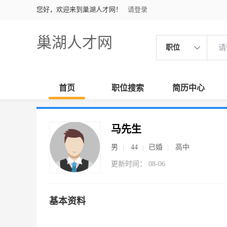
您好，欢迎来到巢湖人才网！
请登录
巢湖人才网
职位
首页
职位搜索
简历中心
马先生
男
44
已婚
高中
更新时间： 08-06
基本资料